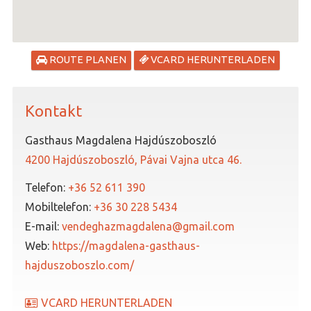
ROUTE PLANEN
VCARD HERUNTERLADEN
Kontakt
Gasthaus Magdalena Hajdúszoboszló
4200 Hajdúszoboszló, Pávai Vajna utca 46.
Telefon:
+36 52 611 390
Mobiltelefon:
+36 30 228 5434
E-mail:
vendeghazmagdalena@gmail.com
Web:
https://magdalena-gasthaus-
hajduszoboszlo.com/
VCARD HERUNTERLADEN