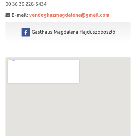
00 36 30 228-5434
E-mail:
vendeghazmagdalena@gmail.com

Gasthaus Magdalena Hajdúszoboszló