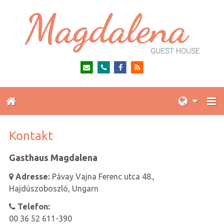
Kontakt
Gasthaus Magdalena
Adresse:
Pávay Vajna Ferenc utca 48.,

Hajdúszoboszló, Ungarn
Telefon:

00 36 52 611-390