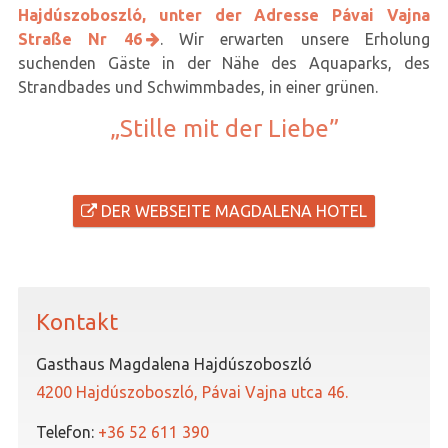
Hajdúszoboszló, unter der Adresse Pávai Vajna
Straße Nr 46
. Wir erwarten unsere Erholung
suchenden Gäste in der Nähe des Aquaparks, des
Strandbades und Schwimmbades, in einer grünen.
„Stille mit der Liebe”
DER WEBSEITE MAGDALENA HOTEL
Kontakt
Gasthaus Magdalena Hajdúszoboszló
4200 Hajdúszoboszló, Pávai Vajna utca 46.
Telefon:
+36 52 611 390