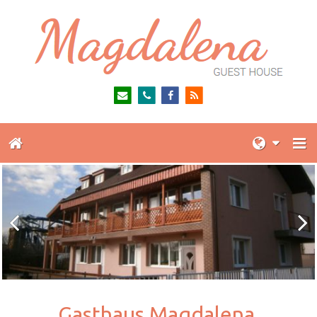
Gasthaus Magdalena,