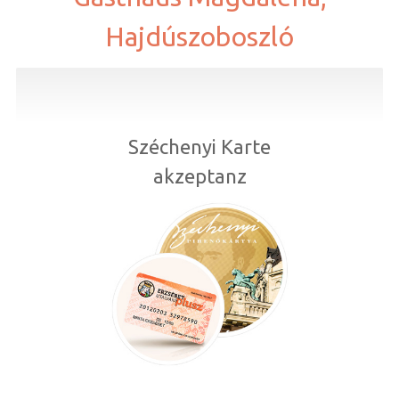
Hajdúszoboszló
Széchenyi Karte
akzeptanz